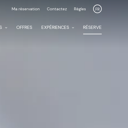
Ma réservation
Contactez
Règles
FR
S
OFFRES
EXPÉRIENCES
RÉSERVE