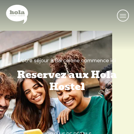
Votre séjour à Barcelone commence ici
Reservez aux Hola
Hostel