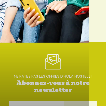
VOIR PLUS DE DÉTAILS
Accueil
/
Réservation
NE RATEZ PAS LES OFFRES D'HOLA HOSTELS !
Abonnez-vous à notre
newsletter