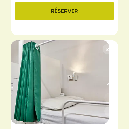
RÉSERVER
1
3