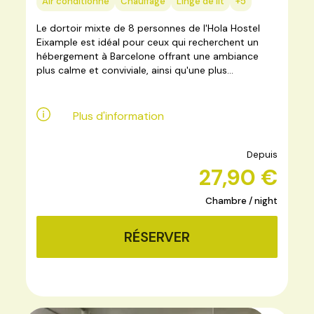
Air conditionné
Chauffage
Linge de lit
+5
Le dortoir mixte de 8 personnes de l'Hola Hostel
Eixample est idéal pour ceux qui recherchent un
hébergement à Barcelone offrant une ambiance
plus calme et conviviale, ainsi qu'une plus...
Plus d'information
Depuis
27,90 €
Chambre / night
RÉSERVER