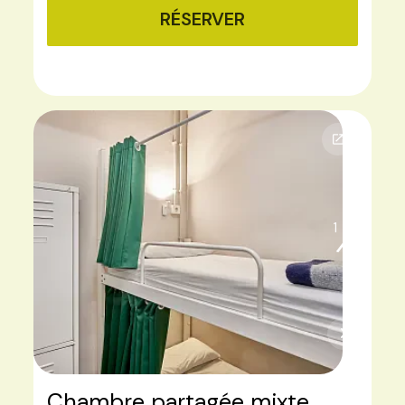
RÉSERVER
1
3
Chambre partagée mixte