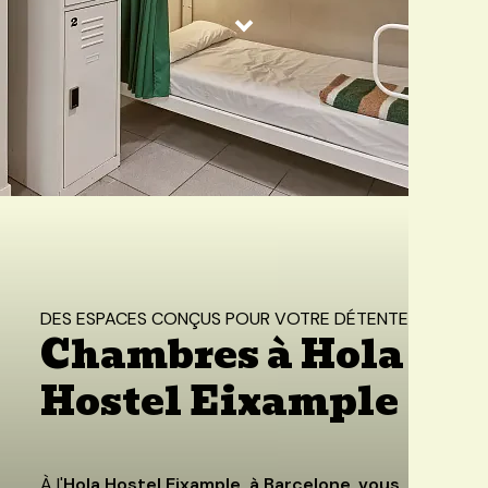
Accueil
/
Hola Hostel Eixample
/
Chambres
DES ESPACES CONÇUS POUR VOTRE DÉTENTE
Chambres à Hola
Hostel Eixample
À l'
Hola Hostel Eixample, à Barcelone
,
vous