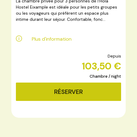
La chambre privée pour 3 personnes de l'Hola
Hostel Eixample est idéale pour les petits groupes
ou les voyageurs qui préfèrent un espace plus
intime durant leur séjour. Confortable, fonc...
Plus d'information
Depuis
103,50 €
Chambre / night
RÉSERVER