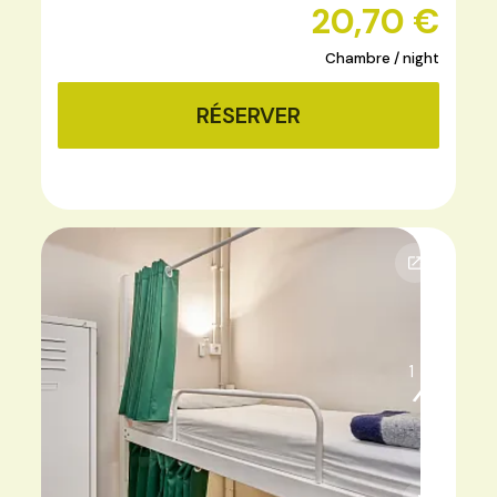
20,70 €
Chambre / night
RÉSERVER
1
3