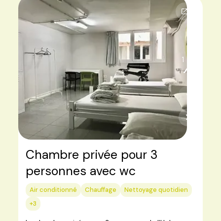
1
3
Chambre privée pour 3
personnes avec wc
Air conditionné
Chauffage
Nettoyage quotidien
+3