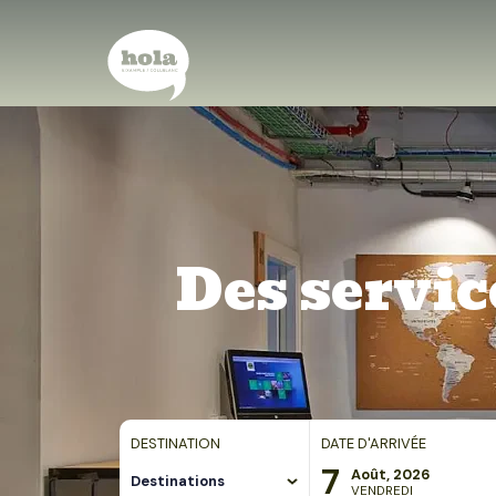
Des servic
DESTINATION
DATE D'ARRIVÉE
7
Août, 2026
Destinations
VENDREDI