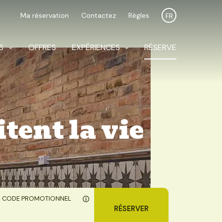
Ma réservation
Contactez
Règles
FR
S
OFFRES
EXPÉRIENCES
RÉSERVE
tent la vie
CODE PROMOTIONNEL
RÉSERVER