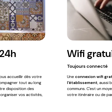
 24h
Wifi gratu
Toujours connecté
us accueillir dès votre
Une
connexion wifi gra
compagner tout au long
l'établissement
, aussi
re disposition des
communs. C'est un moyen
organiser vos activités,
votre itinéraire ou de p