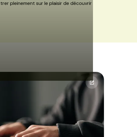
r pleinement sur le plaisir de découvrir