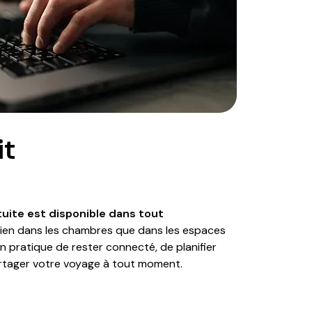
it
tuite est disponible dans tout
 bien dans les chambres que dans les espaces
 pratique de rester connecté, de planifier
artager votre voyage à tout moment.