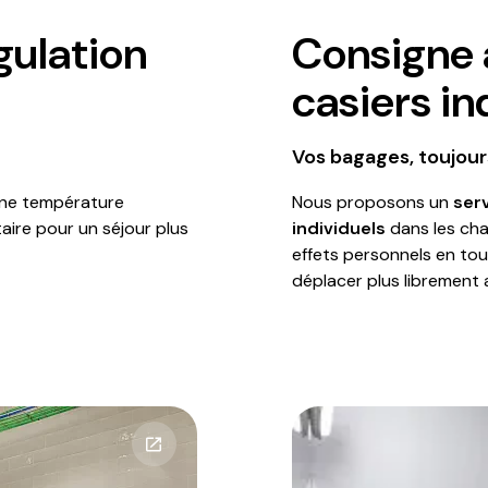
gulation
Consigne 
casiers in
Vos bagages, toujou
une température
Nous proposons un
ser
aire pour un séjour plus
individuels
dans les cha
effets personnels en tou
déplacer plus librement 