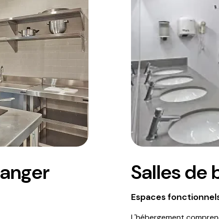
manger
Salles de 
Espaces fonctionnels
L'hébergement compre