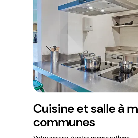
Cuisine et salle à 
communes
Votre voyage, à votre propre rythme