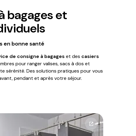
à bagages et
dividuels
rs en bonne santé
vice de consigne à bagages
et des
casiers
mbres pour ranger valises, sacs à dos et
te sérénité. Des solutions pratiques pour vous
avant, pendant et après votre séjour.