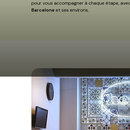
pour vous accompagner à chaque étape, avec de
Barcelone
et ses environs.