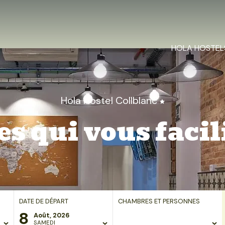
HOLA HOSTEL
Hola Hostel Collblanc
es qui vous facili
DATE DE DÉPART
CHAMBRES ET PERSONNES
8
Août, 2026
SAMEDI