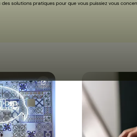
s solutions pratiques pour que vous puissiez vous concentre