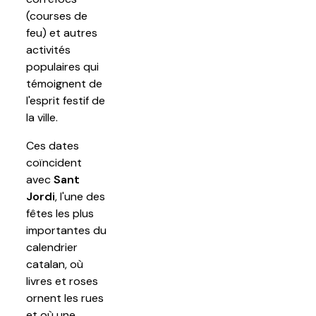
(courses de
feu) et autres
activités
populaires qui
témoignent de
l'esprit festif de
la ville.
Ces dates
coïncident
avec
Sant
Jordi
, l'une des
fêtes les plus
importantes du
calendrier
catalan, où
livres et roses
ornent les rues
et où une