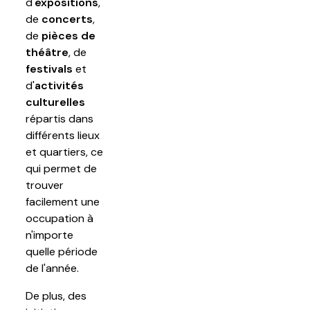
d'
expositions
,
de
concerts
,
de
pièces de
théâtre
, de
festivals
et
d'
activités
culturelles
répartis dans
différents lieux
et quartiers, ce
qui permet de
trouver
facilement une
occupation à
n'importe
quelle période
de l'année.
De plus, des