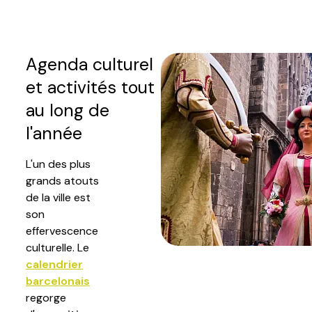
Agenda culturel
et activités tout
au long de
l'année
L'un des plus
grands atouts
de la ville est
son
effervescence
culturelle. Le
calendrier
barcelonais
regorge