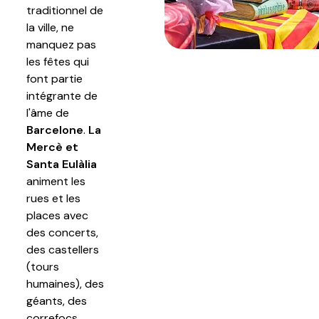
traditionnel de
la ville, ne
manquez pas
les fêtes qui
font partie
intégrante de
l'âme de
Barcelone
.
La
Mercè et
Santa Eulàlia
animent les
rues et les
places avec
des concerts,
des castellers
(tours
humaines), des
géants, des
correfocs