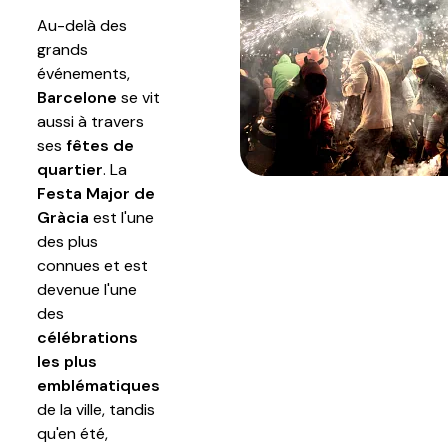
Au-delà des
grands
événements,
Barcelone
se vit
aussi à travers
ses
fêtes de
quartier
. La
Festa Major de
Gràcia
est l'une
des plus
connues et est
devenue l'une
des
célébrations
les plus
emblématiques
de la ville, tandis
qu'en été,