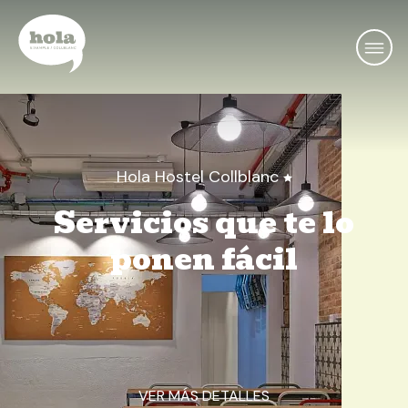
Hola Hostel Collblanc
Servicios que te lo
ponen fácil
VER MÁS DETALLES