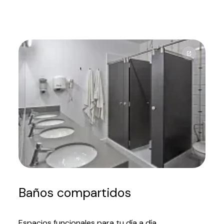
Baños compartidos
Espacios funcionales para tu día a día