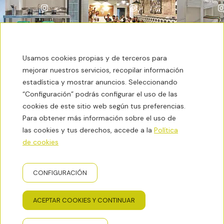
Usamos cookies propias y de terceros para
mejorar nuestros servicios, recopilar información
estadística y mostrar anuncios. Seleccionando
“Configuración” podrás configurar el uso de las
El tiempo
29ºC
cookies de este sitio web según tus preferencias.
Para obtener más información sobre el uso de
Contacto
las cookies y tus derechos, accede a la
Política
de cookies
Condiciones de reserva
CONFIGURACIÓN
Newsletter
ACEPTAR COOKIES Y CONTINUAR