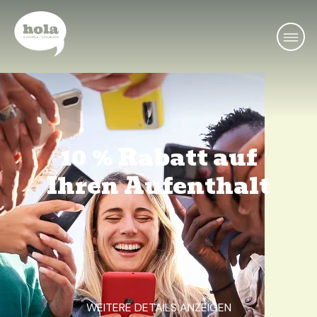
10 % Rabatt auf
Ihren Aufenthalt
WEITERE DETAILS ANZEIGEN