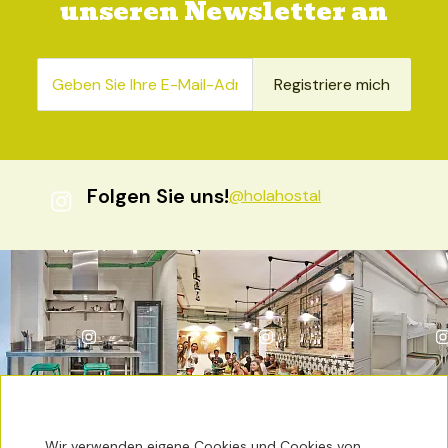
unseren Newsletter an
Registriere mich
Folgen Sie uns!
@holahostal
Wir verwenden eigene Cookies und Cookies von