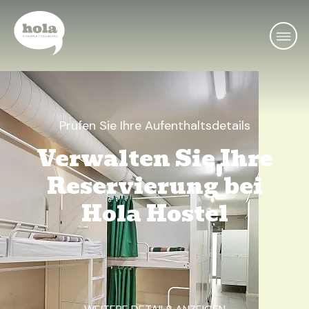
Prüfen Sie Ihre Aufenthaltsdetails
Verwalten Sie Ihre
Reservierung bei
Hola Hostel