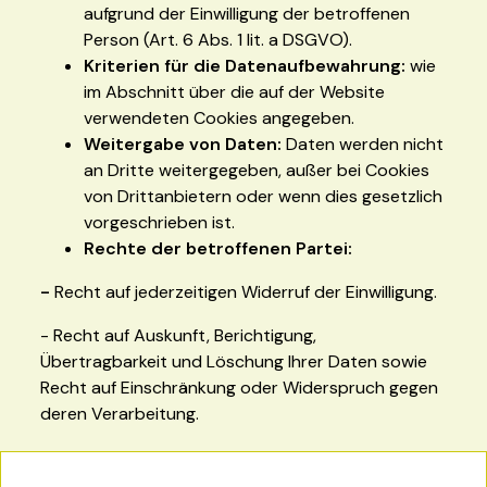
aufgrund der Einwilligung der betroffenen
Person (Art. 6 Abs. 1 lit. a DSGVO).
Kriterien für die Datenaufbewahrung:
wie
im Abschnitt über die auf der Website
verwendeten Cookies angegeben.
Weitergabe von Daten:
Daten werden nicht
an Dritte weitergegeben, außer bei Cookies
von Drittanbietern oder wenn dies gesetzlich
vorgeschrieben ist.
Rechte der betroffenen Partei:
-
Recht auf jederzeitigen Widerruf der Einwilligung.
- Recht auf Auskunft, Berichtigung,
Übertragbarkeit und Löschung Ihrer Daten sowie
Recht auf Einschränkung oder Widerspruch gegen
deren Verarbeitung.
- Recht auf Beschwerde bei der Aufsichtsbehörde
(www.aepd.es), wenn Sie der Ansicht sind, dass die