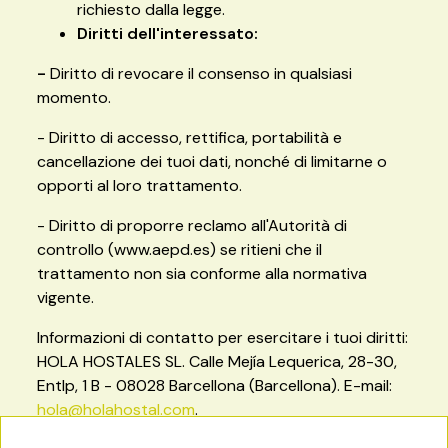
richiesto dalla legge.
Diritti dell'interessato:
-
Diritto di revocare il consenso in qualsiasi
momento.
- Diritto di accesso, rettifica, portabilità e
cancellazione dei tuoi dati, nonché di limitarne o
opporti al loro trattamento.
- Diritto di proporre reclamo all'Autorità di
controllo (www.aepd.es) se ritieni che il
trattamento non sia conforme alla normativa
vigente.
Informazioni di contatto per esercitare i tuoi diritti:
HOLA HOSTALES SL. Calle Mejía Lequerica, 28-30,
Entlp, 1 B - 08028 Barcellona (Barcellona). E-mail:
hola@holahostal.com
.