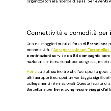
organizzatori alla ricerca di
spazi per eventi v
Connettività e comodità per i
Uno dei maggiori punti di forza di
Barcellona
p
connettività. L'
Aeroporto Josep Tarradellas d
destinazioni servite da 84 compagnie aere
nazionali e internazionali per congressi, meeting
Aena
sottolinea inoltre che l'aeroporto gode d
altri aeroporti europei, un vantaggio significati
collegamenti internazionali. Questa facilità di a
Barcellona per
fiere
,
congressi
e viaggi d'aff