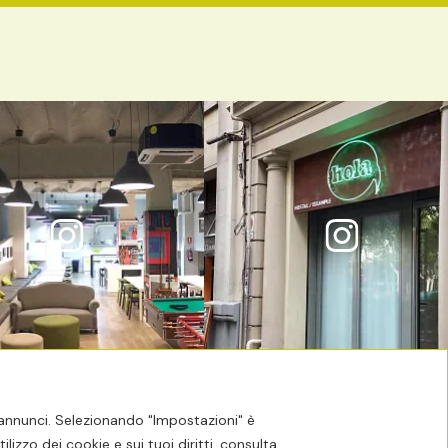
enotazione
Newsletter
re annunci. Selezionando "Impostazioni" è
lizzo dei cookie e sui tuoi diritti, consulta