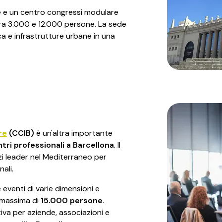
e e un centro congressi modulare
ra 3.000 e 12.000 persone. La sede
ica e infrastrutture urbane in una
re
(CCIB)
è un'altra importante
tri professionali a Barcellona
. Il
i leader nel Mediterraneo per
ali.
eventi di varie dimensioni e
 massima di
15.000 persone
.
va per aziende, associazioni e