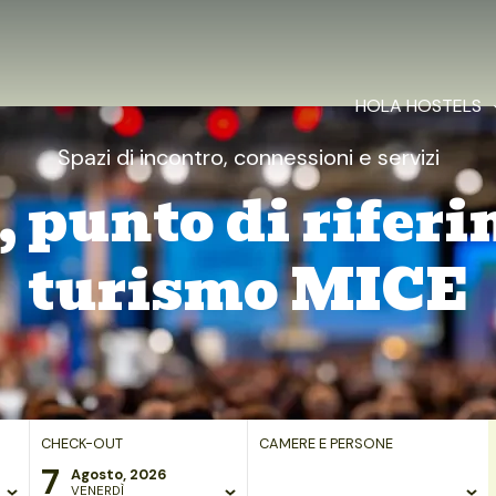
HOLA HOSTELS
Spazi di incontro, connessioni e servizi
 punto di riferi
turismo MICE
CHECK-OUT
CAMERE E PERSONE
7
Agosto, 2026
VENERDÌ