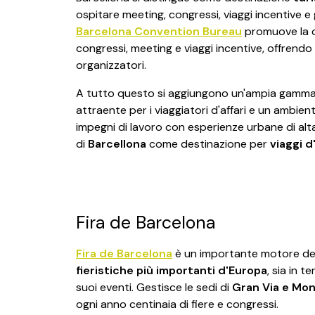
ospitare meeting, congressi, viaggi incentive e g
Barcelona Convention Bureau
promuove la c
congressi, meeting e viaggi incentive, offrend
organizzatori.
A tutto questo si aggiungono un'ampia gamma di
attraente per i viaggiatori d'affari e un ambien
impegni di lavoro con esperienze urbane di alta 
di
Barcellona
come destinazione per
viaggi d
Fira de Barcelona
Fira de Barcelona
è un importante motore del
fieristiche più importanti d'Europa
, sia in t
suoi eventi. Gestisce le sedi di
Gran Via e Mon
ogni anno centinaia di fiere e congressi.