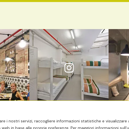
Contatto
Condizioni di pr
are i nostri servizi, raccogliere informazioni statistiche e visualizza
web in base alle proprie preferenze. Per maggiori informazioni sull'uti