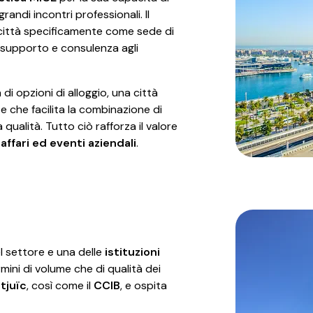
randi incontri professionali. Il
ittà specificamente come sede di
o supporto e consulenza agli
 opzioni di alloggio, una città
te che facilita la combinazione di
qualità. Tutto ciò rafforza il valore
'affari ed eventi aziendali
.
 settore e una delle
istituzioni
ermini di volume che di qualità dei
tjuïc
, così come il
CCIB
, e ospita