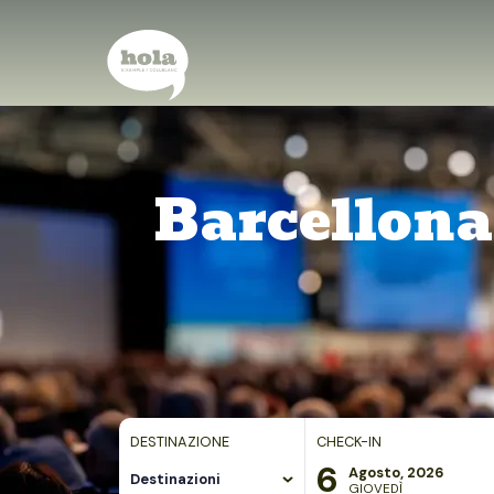
Barcellona,
DESTINAZIONE
CHECK-IN
6
Agosto, 2026
Destinazioni
GIOVEDÌ