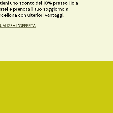
tieni uno
sconto del 10% presso Hola
stel
e prenota il tuo soggiorno a
rcellona
con ulteriori vantaggi.
SUALIZZA L'OFFERTA
r