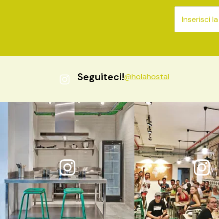
Seguiteci!
@holahostal