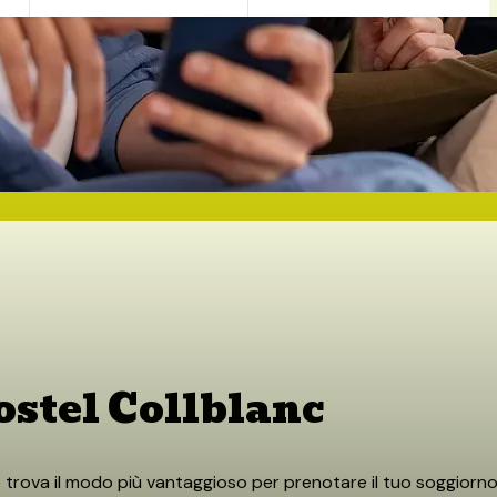
SERVIZI
OFFERTE
GALLERIA
POSIZIONE
ostel Collblanc
 trova il modo più vantaggioso per prenotare il tuo soggiorno. 