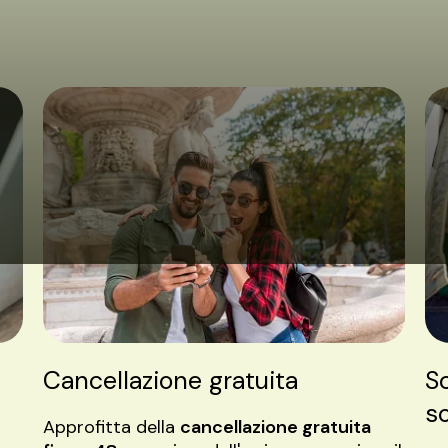
Cancellazione gratuita
S
s
Approfitta della
cancellazione gratuita