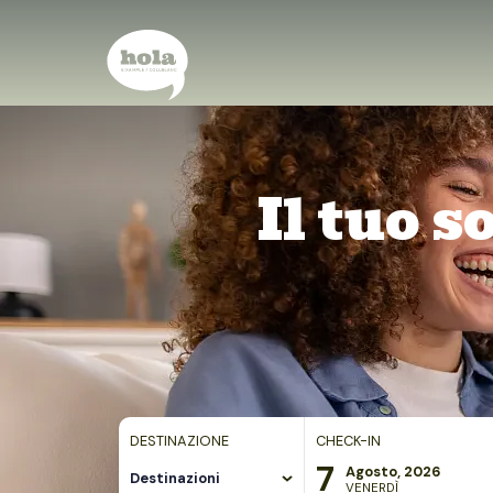
Il tuo 
DESTINAZIONE
CHECK-IN
7
Agosto, 2026
Destinazioni
VENERDÌ