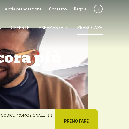
La mia prenotazione
Contatto
Regole
IT
OFFERTE
ESPERIENZE
PRENOTARE
cora più
CODICE PROMOZIONALE
PRENOTARE