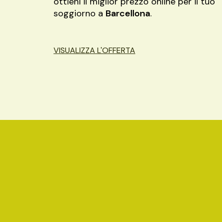
ottieni il miglior prezzo online per il tuo
soggiorno a
Barcellona
.
VISUALIZZA L'OFFERTA