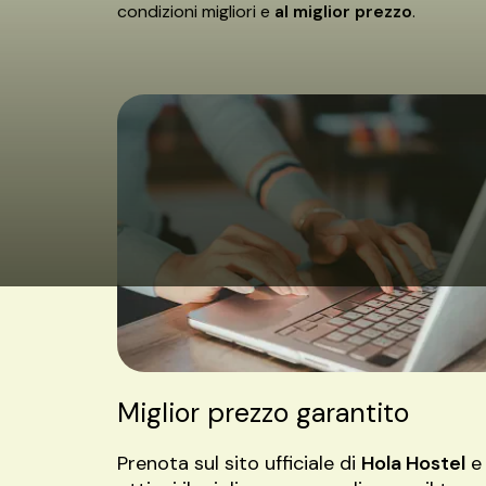
condizioni migliori e
al miglior prezzo
.
Miglior prezzo garantito
Prenota sul sito ufficiale di
Hola Hostel
e