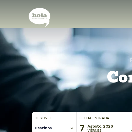
Co
DESTINO
FECHA ENTRADA
7
Agosto, 2026
Destinos
VIERNES