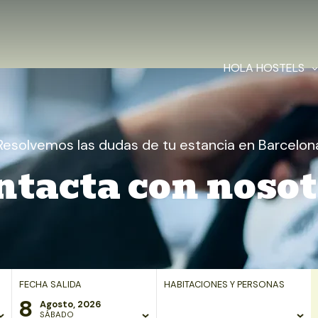
HOLA HOSTELS
Resolvemos las dudas de tu estancia en Barcelon
ntacta con nosot
FECHA SALIDA
HABITACIONES Y PERSONAS
8
Agosto, 2026
SÁBADO