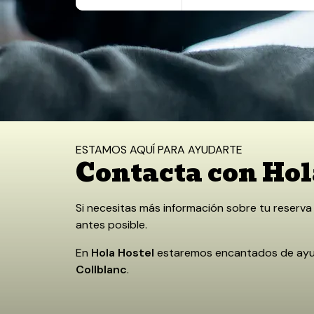
7 agosto, 2026
8 agosto, 2026
Inicio
/
Contacto
ESTAMOS AQUÍ PARA AYUDARTE
Contacta con Hol
Si necesitas más información sobre tu reserva
antes posible.
En
Hola Hostel
estaremos encantados de ayud
Collblanc
.