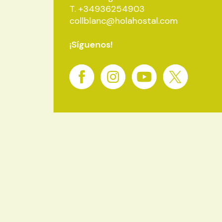
T.
+34936254903
collblanc@holahostal.com
¡Síguenos!