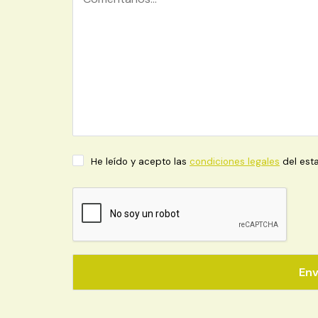
He leído y acepto las
condiciones legales
del esta