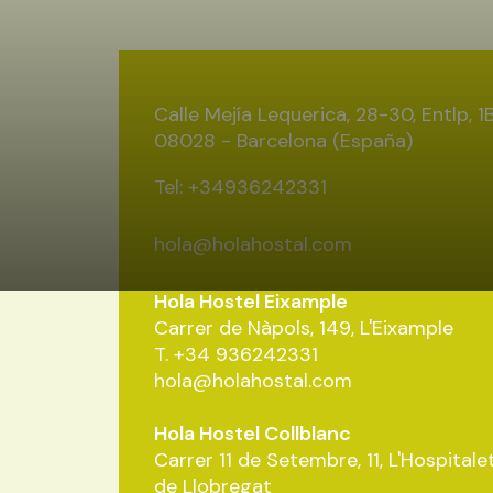
Calle Mejía Lequerica, 28-30, Entlp, 1
08028 - Barcelona (España)
Tel: +34936242331
hola@holahostal.com
Hola Hostel Eixample
Carrer de Nàpols, 149, L'Eixample
T.
+34 936242331
hola@holahostal.com
Hola Hostel Collblanc
Carrer 11 de Setembre, 11, L'Hospitale
de Llobregat