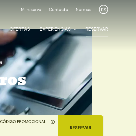
Mi reserva
Contacto
Normas
ES
OFERTAS
EXPERIENCIAS
RESERVAR
a
ros
CÓDIGO PROMOCIONAL
RESERVAR